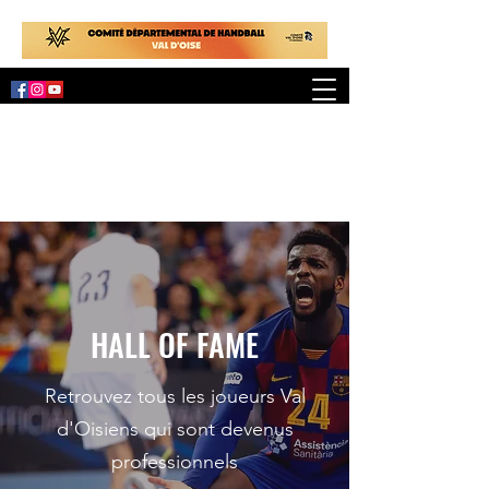
HALL OF FAME
Retrouvez tous les joueurs Val
d'Oisiens qui sont devenus
professionnels