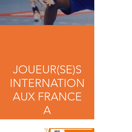
JOUEUR(SE)S
INTERNATION
AUX FRANCE
A