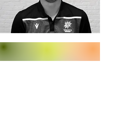
Maëlle GODIN