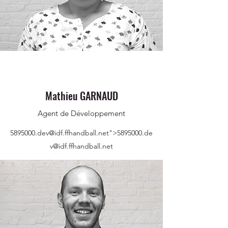
Mathieu GARNAUD
Agent de Développement
5895000
.dev@idf.ffhandball.net">
5895000
.de
v@idf.ffhandball.net