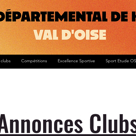
 clubs
Compétitions
Excellence Sportive
Sport Etude O
Annonces Club