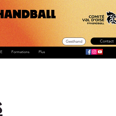
Contact
Gesthand
SE
Formations
Plus
s