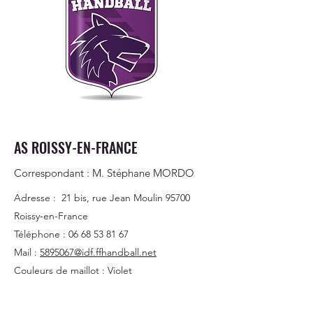
AS ROISSY-EN-FRANCE
Correspondant : M. Stéphane MORDO
Adresse : 21 bis, rue Jean Moulin 95700
Roissy-en-France
Téléphone :
06 68 53 81 67
Mail :
5895067@idf.ffhandball.net
Couleurs de maillot : Violet