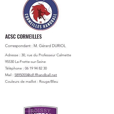
ACSC CORMEILLES
Correspondant : M. Gérard DURIOL
Adresse : 30, rue du Professeur Calmette
95530 La-Frette-sur-Seine
Téléphone :
06 19 94 82 30
Mail :
5895055@idf.ffhandball.net
Couleurs de maillot : Rouge/Bleu