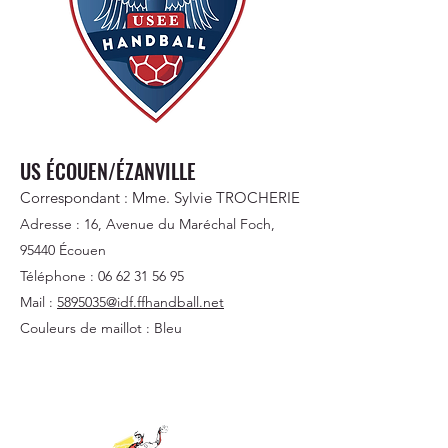
US ÉCOUEN/ÉZANVILLE
Correspondant : Mme. Sylvie TROCHERIE
Adresse : 16, Avenue du Maréchal Foch,
95440 Écouen
Téléphone :
06 62 31 56 95
Mail :
5895035@idf.ffhandball.net
Couleurs de maillot : Bleu