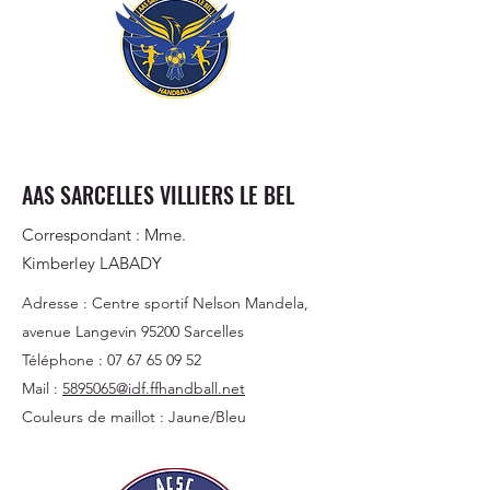
AAS SARCELLES VILLIERS LE BEL
Correspondant : Mme.
Kimberley
LABADY
Adresse : Centre sportif Nelson Mandela,
avenue Langevin 95200 Sarcelles
Téléphone :
07 67 65 09 52
Mail :
5895065@idf.ffhandball.net
Couleurs de maillot : Jaune/Bleu