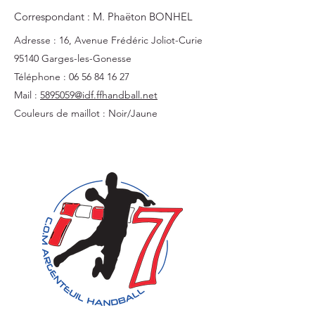
Correspondant : M. Phaëton BONHEL
Adresse : 16, Avenue Frédéric Joliot-Curie
95140 Garges-les-Gonesse
Téléphone :
06 56 84 16 27
Mail :
5895059@idf.ffhandball.net
Couleurs de maillot : Noir/Jaune