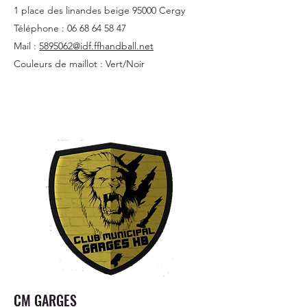
1 place des linandes beige 95000 Cergy
Téléphone :
06 68 64 58 47
Mail :
5895062@idf.ffhandball.net
Couleurs de maillot : Vert/Noir
CM GARGES