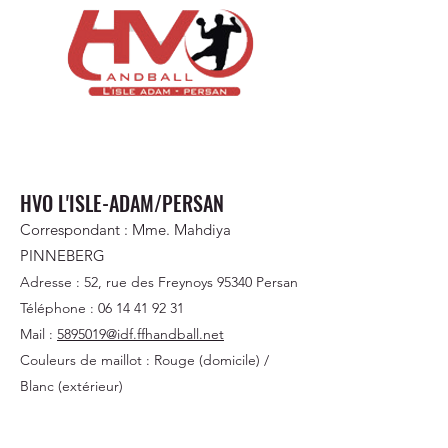
HVO L'ISLE-ADAM/PERSAN
Correspondant : Mme. Mahdiya
PINNEBERG
Adresse : 52, rue des Freynoys 95340 Persan
Téléphone : 06 14
41 92 31
Mail :
5895019@idf.ffhandball.net
Couleurs de maillot : Rouge (domicile) /
Blanc (extérieur)