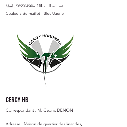
Mail :
5895049@idf.ffhandball.net
Couleurs de maillot : Bleu/Jaune
CERGY HB
Correspondant : M. Cédric DENON
Adresse : Maison de quartier des linandes,