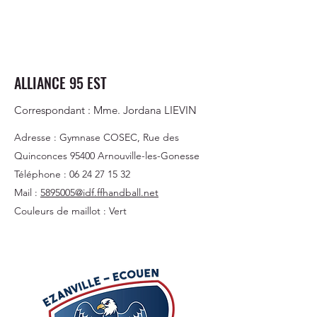
ALLIANCE 95 EST
Correspondant : Mme. Jordana LIEVIN
Adresse : Gymnase COSEC, Rue des
Quinconces 95400 Arnouville-les-Gonesse
Téléphone :
06 24 27 15 32
Mail :
5895005@idf.ffhandball.net
Couleurs de maillot : Vert