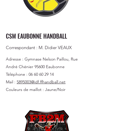
CSM EAUBONNE HANDBALL
Correspondant : M. Didier VEAUX
Adresse : Gymnase Nelson Paillou, Rue
André Chénier 95600 Eaubonne
Téléphone :
06 60 60 29 14
Mail :
5895003@idf.ffhandball.net
Couleurs de maillot : Jaune/Noir