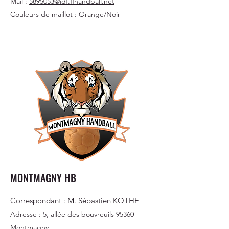
Mail :
5895053@idf.ffhandball.net
Couleurs de maillot : Orange/Noir
MONTMAGNY HB
Correspondant : M. Sébastien KOTHE
Adresse : 5, allée des bouvreuils 95360
Montmagny