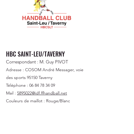
HBC SAINT-LEU/TAVERNY
Correspondant : M. Guy PIVOT
Adresse : COSOM André Messager, voie
des sports 95150 Taverny
Téléphone :
06 84 78 34 09
Mail :
5895022@idf.ffhandball.net
Couleurs de maillot : Rouge/Blanc