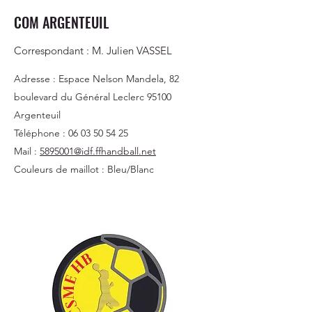
COM ARGENTEUIL
Correspondant : M. Julien VASSEL
Adresse : Espace Nelson Mandela, 82
boulevard du Général Leclerc 95100
Argenteuil
Téléphone :
06 03 50 54 25
Mail :
5895001@idf.ffhandball.net
Couleurs de maillot : Bleu/Blanc