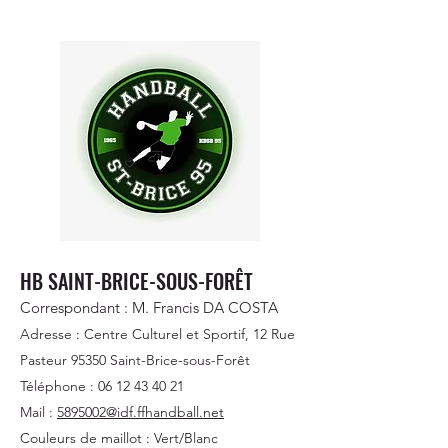
HB SAINT-BRICE-SOUS-FORÊT
Correspondant : M. Francis DA COSTA
Adresse : Centre Culturel et Sportif, 12 Rue
Pasteur 95350 Saint-Brice-sous-Forêt
Téléphone :
06 12 43 40 21
Mail :
5895002@idf.ffhandball.net
Couleurs de maillot : Vert/Blanc