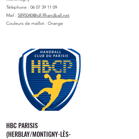
Téléphone :
06 07 39 11 09
Mail :
5895040@idf.ffhandball.net
Couleurs de maillot : Orange
HBC PARISIS
(HERBLAY/MONTIGNY-LÈS-