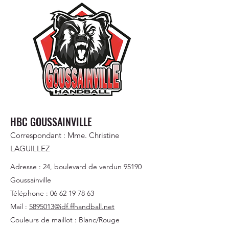
HBC GOUSSAINVILLE
Correspondant : Mme. Christine
LAGUILLEZ
Adresse : 24, boulevard de verdun 95190
Goussainville
Téléphone :
06 62 19 78 63
Mail :
5895013@idf.ffhandball.net
Couleurs de maillot : Blanc/Rouge