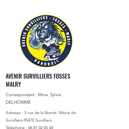
AVENIR SURVILLIERS FOSSES
MALRY
Correspondant : Mme. Sylvie
DELHOMME
Adresse : 3 rue de la liberté- Mairie de
Survilliers-95470 Survilliers
Téléphone :
06 81 02 05 44