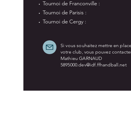
Tournoi de Franconville :
Tournoi de Parisis :
Tournoi de Cergy :
Si vous souhaitez mettre en plac
votre club, vous pouvez contacter
Mathieu GARNAUD
5895000.dev@idf.ffhandball.net