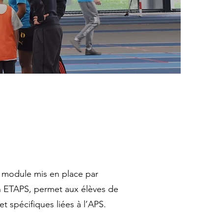
 module mis en place par
n ETAPS, permet aux élèves de
et spécifiques
liées à l’APS.