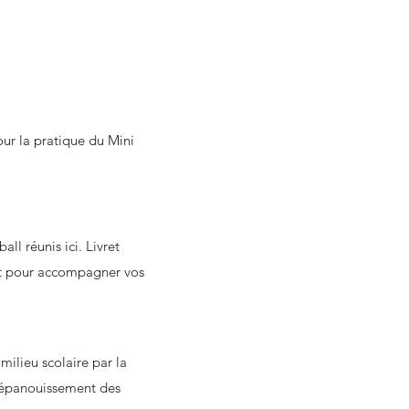
our la pratique du Mini
l réunis ici. Livret
aut pour accompagner vos
milieu scolaire par la
 l’épanouissement des