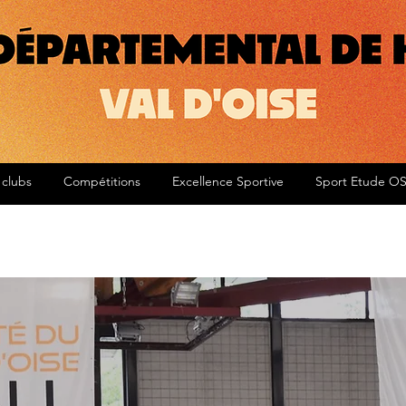
 clubs
Compétitions
Excellence Sportive
Sport Etude O