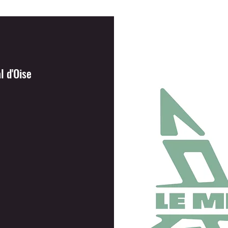
l d'Oise