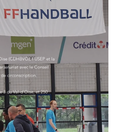
’Oise (CDHBVO), l’USEP et la
rtenariat avec le Conseil
de circonscription.
e 3 du Val-d’Oise, et 250