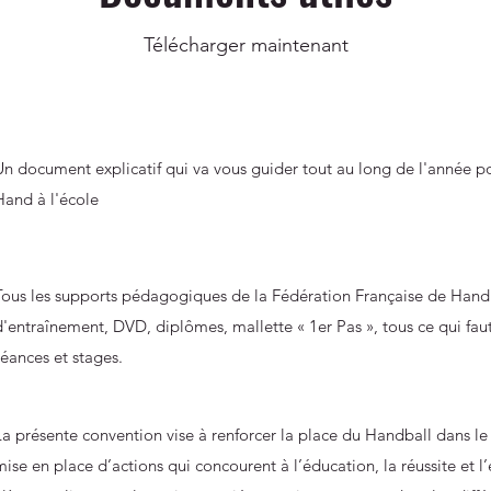
Télécharger maintenant
Un document explicatif qui va vous guider tout au long de l'année p
Hand à l'école
Tous les supports pédagogiques de la Fédération Française de Handbal
d'entraînement, DVD, diplômes, mallette « 1er Pas », tous ce qui f
séances et stages.
La présente convention vise à renforcer la place du Handball dans le 
mise en place d’actions qui concourent à l’éducation, la réussite et