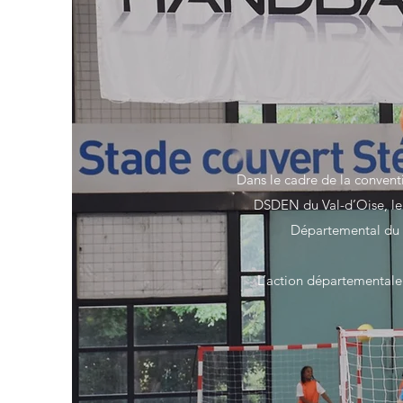
Dans le cadre de la convent
DSDEN du Val-d’Oise, le 
Départemental du V
L’action départementale 