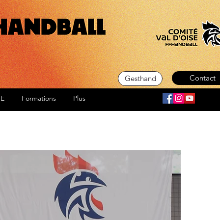
Contact
Gesthand
SE
Formations
Plus