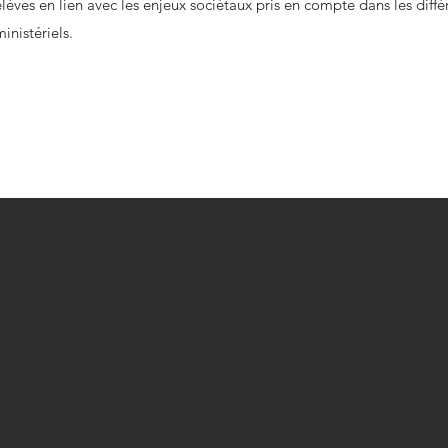
élèves en lien avec les enjeux sociétaux pris en compte dans les dif
ministériels.